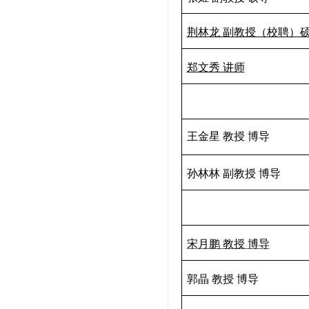
荆林龙 副教授（校聘）
郑文秀 讲师
1
2
3
王金星 教授 博导
孙林林 副教授 博导
宋月鹏 教授 博导
郭晶 教授 博导