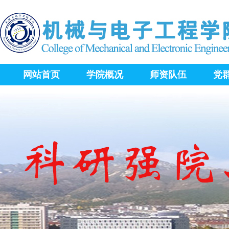
网站首页
学院概况
师资队伍
党