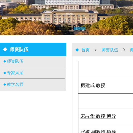
师资队伍
首页
师资队伍
师资队伍
专家风采
教学名师
房建成 教授
宋占华 教授 博导
张姬 副教授 硕导