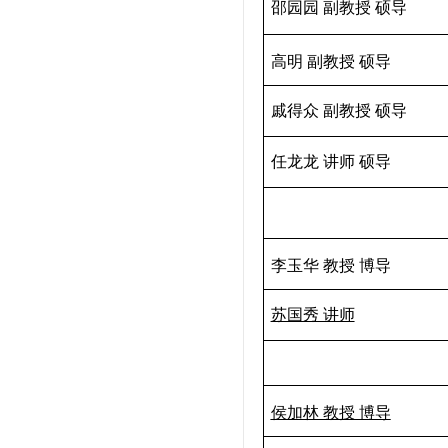
邵园园 副教授 硕导
高明 副教授 硕导
戚得众 副教授 硕导
任龙龙 讲师 硕导
李玉华 教授 博导
苏国秀 讲师
侯加林 教授 博导