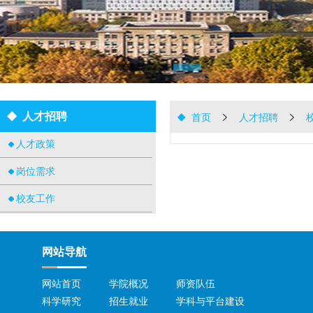
人才招聘
首页
人才招聘
人才政策
岗位需求
校友工作
网站导航
网站首页
学院概况
师资队伍
科学研究
招生就业
学科与平台建设