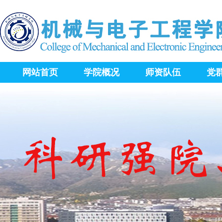
网站首页
学院概况
师资队伍
党