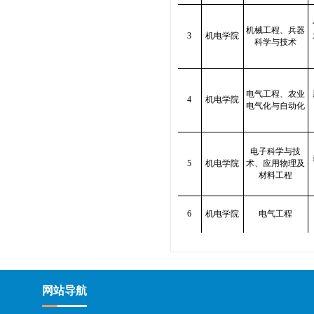
机械工程、兵器
3
机电学院
科学与技术
电气工程、农业
1
2
3
4
机电学院
电气化与自动化
电子科学与技
5
机电学院
术、应用物理及
材料工程
6
机电学院
电气工程
网站导航