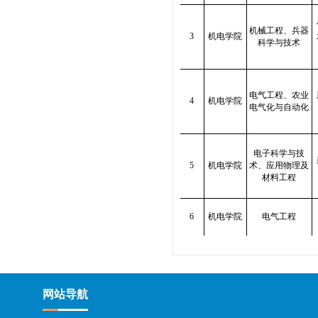
机械工程、兵器
3
机电学院
科学与技术
电气工程、农业
1
2
3
4
机电学院
电气化与自动化
电子科学与技
5
机电学院
术、应用物理及
材料工程
6
机电学院
电气工程
网站导航