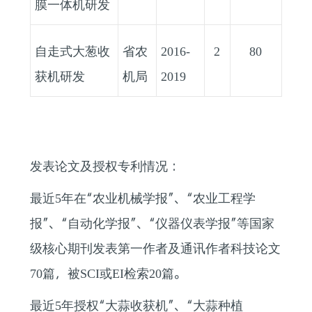
膜一体机研发
自走式大葱收
省农
2016-
2
80
获机研发
机局
2019
发表论文及授权专利情况：
最近
年在“农业机械学报”、“农业工程学
5
报”、“自动化学报”、“仪器仪表学报”等国家
级核心期刊发表第一作者及通讯作者科技论文
篇，被
或
检索
篇。
70
SCI
EI
20
最近
年授权“大蒜收获机”、“大蒜种植
5