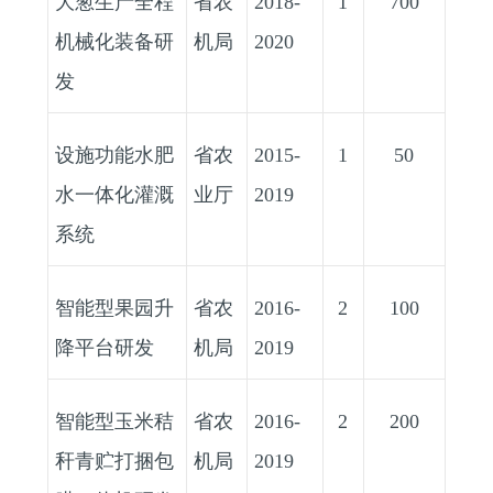
大葱生产全程
省农
2018-
1
700
机械化装备研
机局
2020
发
设施功能水肥
省农
2015-
1
50
水一体化灌溉
业厅
2019
系统
智能型果园升
省农
2016-
2
100
降平台研发
机局
2019
智能型玉米秸
省农
2016-
2
200
秆青贮打捆包
机局
2019