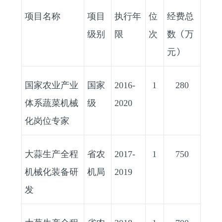
项目名称
项目
执行年
位
经费总
级别
限
次
数（万
元）
国家农业产业
国家
2016-
1
280
体系蔬菜机械
级
2020
化岗位专家
大蒜生产全程
省农
2017-
1
750
机械化装备研
机局
2019
发