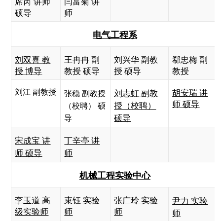
席芮 讲师
闫富菊 讲
硕导
师
电气工程系
刘双喜 教
王冉冉 副
刘兴华 副教
郗忠梅 副
授 博导
教授 硕导
授 硕导
教授
刘江
副教授
胡安瑞 讲
刘志虹 副教
张稳 副教授
师 硕导
授（校聘）
（校聘） 硕
硕导
导
宋成宝 讲
丁辛亭 讲
师 硕导
师
机械工程实验中心
李玉道 高
束钰
实验
张广玲
实验
尹力
实验
级实验师
师
师
师