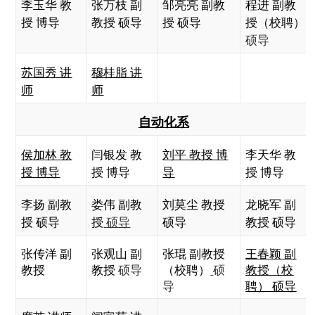
李玉华 教
张万枝 副
邹亮亮 副教
程进
副教
授 博导
教授 硕导
授 硕导
授（校聘）
硕导
苏国秀 讲
穆桂脂 讲
师
师
自动化系
侯加林 教
闫银发 教
刘平 教授 博
李天华 教
授 博导
授 博导
导
授 博导
李扬 副教
娄伟 副教
刘莫尘 教授
龙晓军 副
授 硕导
授
硕导
硕导
教授 硕导
张传洋 副
张观山 副
张琨 副教授
王春颖 副
教授
教授
硕导
（校聘）
硕
教授（校
导
聘） 硕导