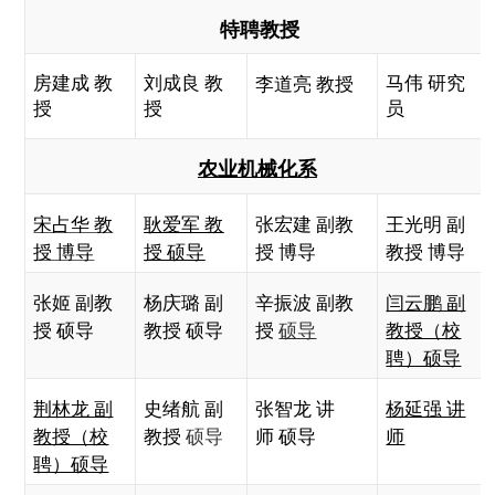
特聘教授
房建成 教
刘成良 教
马伟 研究
李道亮 教授
授
授
员
农业机械化系
宋占华 教
耿爱军 教
张宏建 副教
王光明 副
授 博导
授 硕导
授 博导
教授 博导
张姬 副教
杨庆璐 副
辛振波 副教
闫云鹏 副
授 硕导
教授 硕导
授
硕导
教授（校
聘）硕导
荆林龙 副
史绪航 副
张智龙 讲
杨延强 讲
教授（校
教授
硕导
师
硕导
师
聘）硕导