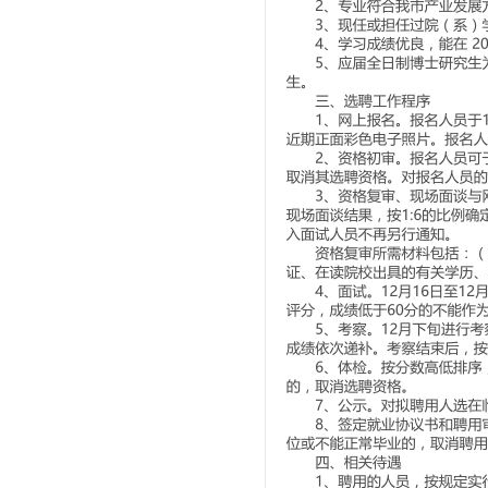
1
2
3