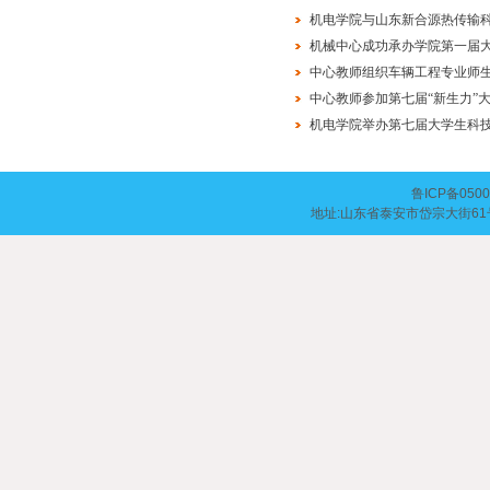
机电学院与山东新合源热传输
机械中心成功承办学院第一届
中心教师组织车辆工程专业师
中心教师参加第七届“新生力”
机电学院举办第七届大学生科
鲁ICP备050
地址:山东省泰安市岱宗大街61号 | 邮编