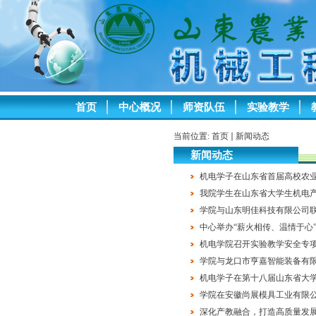
首页
中心概况
师资队伍
实验教学
当前位置:
首页
新闻动态
新闻动态
机电学子在山东省首届高校农
我院学生在山东省大学生机电
学院与山东明佳科技有限公司联
中心举办“薪火相传、温情于心
机电学院召开实验教学安全专
学院与龙口市亨嘉智能装备有
机电学子在第十八届山东省大
学院在安徽尚展模具工业有限公
深化产教融合，打造高质量发展