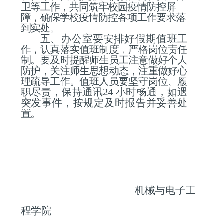
卫等工作，共同筑牢校园疫情防控屏
障，确保学校疫情防控各项工作要求落
到实处。
五、
办公室
要安排好假期值班工
作，认真落实值班
制度，严格岗位责任
制。要及时提醒师生员工注意做好个人
防护，关注师生
思想动态，注重做好心
理疏导工作。值班人员要坚守岗位、履
职
尽责，保持通讯
24
小时畅通，如遇
突发事件，按规定及时报告并妥善处
置。
机械与电子工
程学院