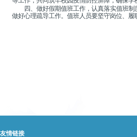
等工作，共同筑牢校园疫情防控屏障，确保学
四、
做
好假期值班工作，认真落实值班
制
做好心理疏导工作。值班人员要坚守岗位、履
友情链接