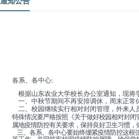
通知公告
各
系
、各
中心
:
根据
山东农业大学校长办公室通知
，现将
一、中秋节期间不再安排调休，周末正常
二、校园继续实行相对封闭管理，外来人
特殊情况要严格按照《关于做好校园相
对封闭
属地疫情防控有关要求，
保持良好卫生习惯，
三、各
系、各中心
要始终绷紧疫情防控这根