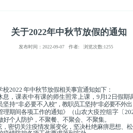
关于2022年中秋节放假的通知
发布时间：
2022-09-07
作者:
浏览次数:
1255
学校
2022
年中秋节放假相关事宜通知如下：
休息，课表中有课
的师生照常上课，
9
月
12
日假期
员坚持
“非必要不
入校”，教职员工坚持“非必要不外出
管理期间各项工作的通知》
（山农大疫控组字〔202
做好个人防护，不聚餐、不聚会、不聚集。
弦，密切关注疫情发展变化，坚决杜绝麻痹思想、松