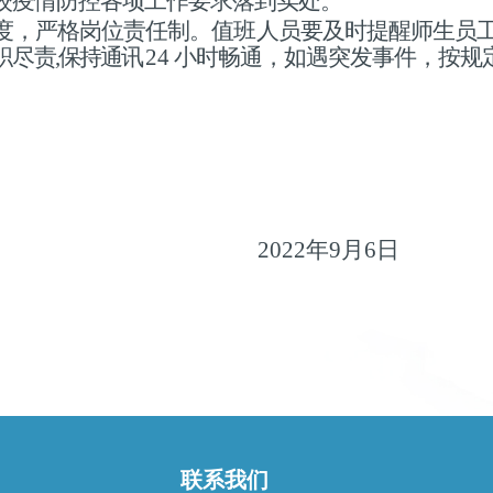
校疫情防控各项工作要求落到实处。
度，严格岗位责任制
。
值班人员
要及时提醒师生员
职尽
责
,保持通讯
24
小时畅通，如遇突发事件，按规
2022年9月6日
联系我们