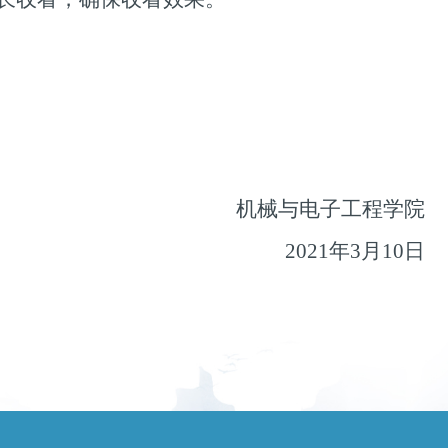
机械与电子工程学院
2021
年
3
月
10
日