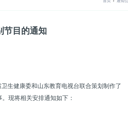
首页
通知
别节目的通知
省卫生健康委和山东教育电视台联合策划制作了
事。现将相关安排通知如下：