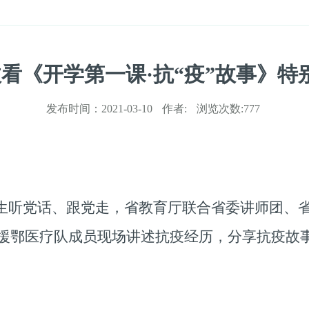
看《开学第一课·抗“疫”故事》特
发布时间：
2021-03-10
作者:
浏览次数:
777
生听党话、跟党走，省教育厅联合省委讲师团、
援鄂医疗队成员现场讲述抗疫经历，分享抗疫故