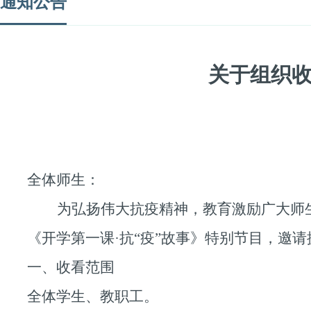
通知公告
关于组织收
全体师生：
为弘扬伟大抗疫精神，教育激励广大师
《开学第一课·抗
“
疫
”
故事》特别节目，邀请
一、收看范围
全体学生、教职工。