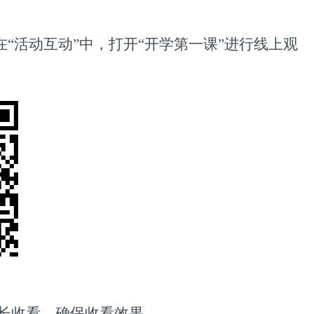
在
“
活动互动
”
中，打开
“
开学第一课
”
进行线上观
长收看，确保收看效果。