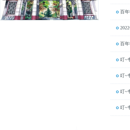
百年
20
百年
叮~
叮~
叮~
叮~