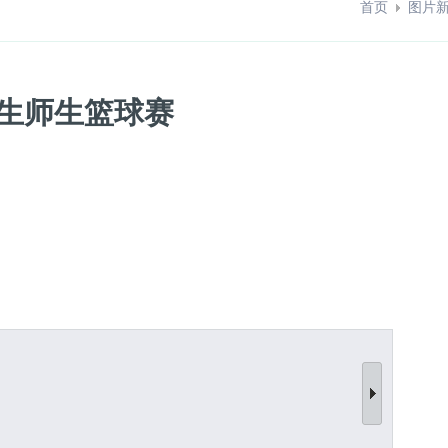
首页
图片
业生师生篮球赛