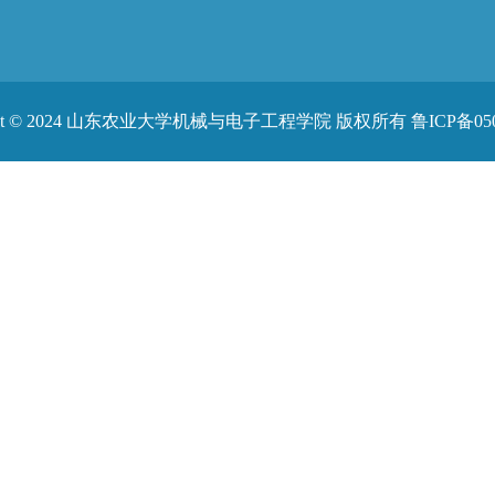
ight © 2024 山东农业大学机械与电子工程学院 版权所有 鲁ICP备050