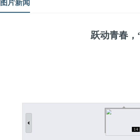
图片新闻
跃动青春，
1/4