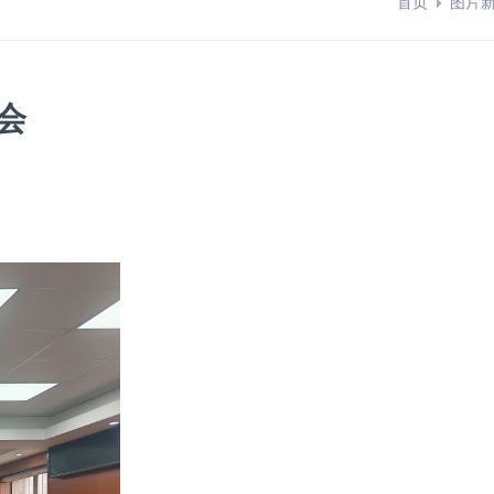
首页
图片
会