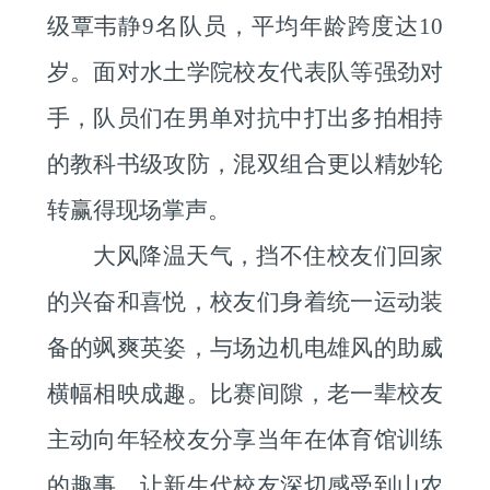
级覃韦静9名队员，平均年龄跨度达10
岁。面对水土学院校友代表队等强劲对
手，队员们在男单对抗中打出多拍相持
的教科书级攻防，混双组合更以精妙轮
转赢得现场掌声。
大风降温天气，挡不住校友们回家
的兴奋和喜悦，校友们身着统一运动装
备的飒爽英姿，与场边机电雄风的助威
横幅相映成趣。比赛间隙，老一辈校友
主动向年轻校友分享当年在体育馆训练
的趣事，让新生代校友深切感受到山农