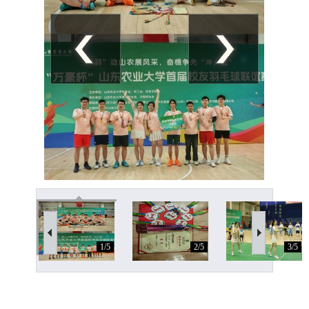
1/5
2/5
3/5