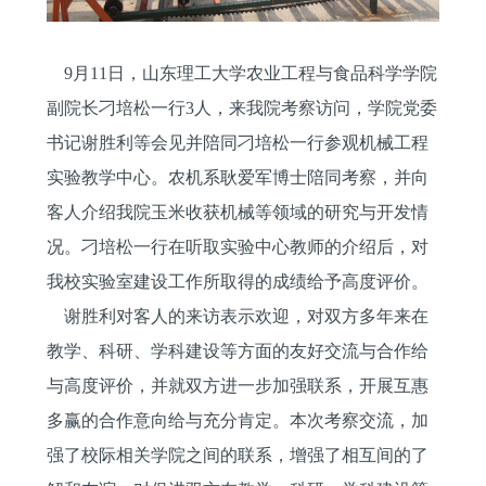
9
月
11
日
，山东理工大学农业工程与食品科学学院
副院长刁培松一行
3
人，来我院考察访问，学院党委
书记谢胜利等会见并陪同刁培松一行参观机械工程
实验教学中心。农机系耿爱军博士陪同考察，并向
客人介绍我院玉米收获机械等领域的研究与开发情
况。刁培松一行在听取实验中心教师的介绍后，对
我校实验室建设工作所取得的成绩给予高度评价。
谢胜利对客人的来访表示欢迎，对双方多年来在
教学、科研、学科建设等方面的友好交流与合作给
与高度评价，并就双方进一步加强联系，开展互惠
多赢的合作意向给与充分肯定。本次考察交流，加
强了校际相关学院之间的联系，增强了相互间的了