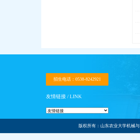
招生电话：0538-8242921
友情链接 / LINK
版权所有：山东农业大学机械与电子