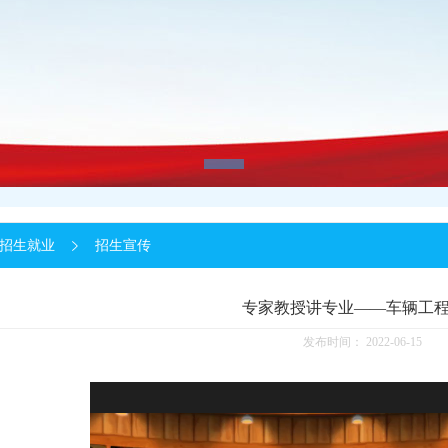
招生就业
招生宣传
专家教授讲专业——车辆工
发布时间：
2022-06-15