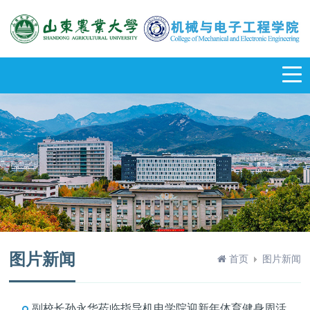
图片新闻
首页
图片新闻
副校长孙永华莅临指导机电学院迎新年体育健身周活